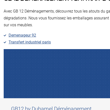
Avec GB 12 Déménagements, découvrez tous les atouts du g
dégradations .Nous vous fournissez les emballages assurant l
sur vos meubles.
Demenageur 92
Transfert industriel paris
GB12 by Duhamel Déménagement