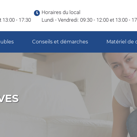
Horaires du local
t 13:00 - 17:30
Lundi - Vendredi: 09:30 - 12:00 et 13:00 - 1
ubles
Conseils et démarches
Matériel d
VES