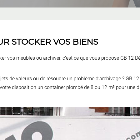
R STOCKER VOS BIENS
ker vos meubles ou archiver, c’est ce que vous propose GB 12
ets de valeurs ou de résoudre un problème d’archivage ? GB 12
votre disposition un container plombé de 8 ou 12 m³ pour une 