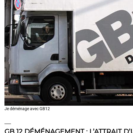
Je déménage avec GB12
GB 12 DÉMÉNAGEMENT : L’ATTRAIT 