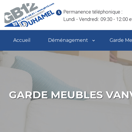
Permanence téléphonique :
Lundi - Vendredi: 09:30 - 12:00 e
Accueil
Déménagement
Garde Me
GARDE MEUBLES VAN