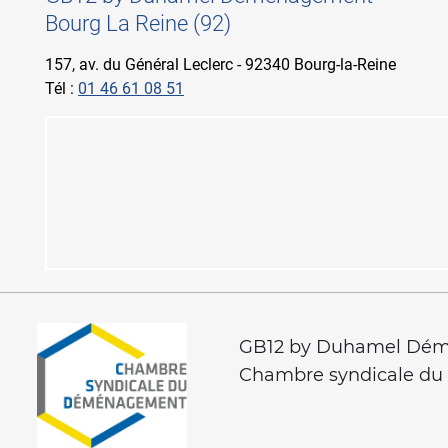
Bourg La Reine (92)
157, av. du Général Leclerc - 92340 Bourg-la-Reine
Tél :
01 46 61 08 51
GB12 by Duhamel Démé
Chambre syndicale d