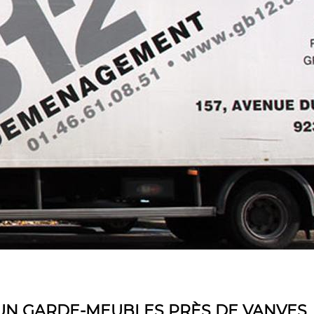
D’UN GARDE-MEUBLES PRÈS DE VANVES