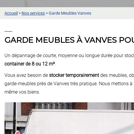
Accueil
>
Nos services
>
Garde Meubles Vanves
GARDE MEUBLES À VANVES POU
Un dépannage de courte, moyenne ou longue durée pour stoc
container de 8 ou 12 m³
.
Vous avez besoin de
stocker temporairement
des meubles, obj
garde-meubles près de Vanves très pratique. Nous mettons à 
même vos biens.