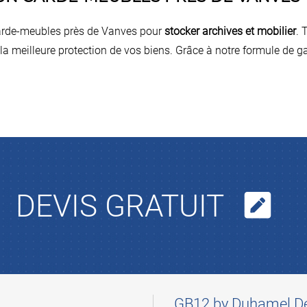
arde-meubles près de Vanves pour
stocker archives et mobilier
. 
a meilleure protection de vos biens. Grâce à notre formule de g
DEVIS GRATUIT
GB12 by Duhamel 